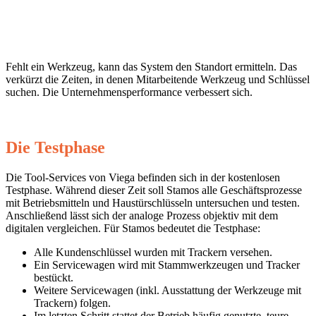
Fehlt ein Werkzeug, kann das System den Standort ermitteln. Das
verkürzt die Zeiten, in denen Mitarbeitende Werkzeug und Schlüssel
suchen. Die Unternehmensperformance verbessert sich.
Die Testphase
Die Tool-Services von Viega befinden sich in der kostenlosen
Testphase. Während dieser Zeit soll Stamos alle Geschäftsprozesse
mit Betriebsmitteln und Haustürschlüsseln untersuchen und testen.
Anschließend lässt sich der analoge Prozess objektiv mit dem
digitalen vergleichen. Für Stamos bedeutet die Testphase:
Alle Kundenschlüssel wurden mit Trackern versehen.
Ein Servicewagen wird mit Stammwerkzeugen und Tracker
bestückt.
Weitere Servicewagen (inkl. Ausstattung der Werkzeuge mit
Trackern) folgen.
Im letzten Schritt stattet der Betrieb häufig genutzte, teure