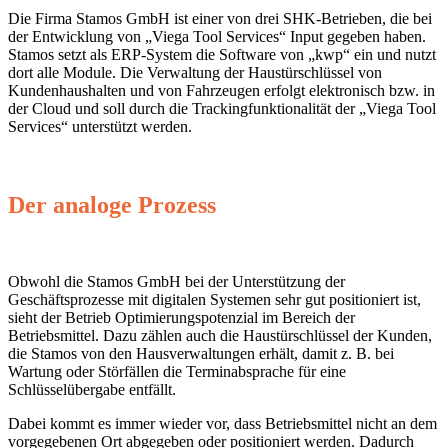
Die Firma Stamos GmbH ist einer von drei SHK-Betrieben, die bei
der Entwicklung von „Viega Tool Services“ Input gegeben haben.
Stamos setzt als ERP-System die Software von „kwp“ ein und nutzt
dort alle Module. Die Verwaltung der Haustürschlüssel von
Kundenhaushalten und von Fahrzeugen erfolgt elektronisch bzw. in
der Cloud und soll durch die Trackingfunktionalität der „Viega Tool
Services“ unterstützt werden.
Der analoge Prozess
Obwohl die Stamos GmbH bei der Unterstützung der
Geschäftsprozesse mit digitalen Systemen sehr gut positioniert ist,
sieht der Betrieb Optimierungspotenzial im Bereich der
Betriebsmittel. Dazu zählen auch die Haustürschlüssel der Kunden,
die Stamos von den Hausverwaltungen erhält, damit z. B. bei
Wartung oder Störfällen die Terminabsprache für eine
Schlüsselübergabe entfällt.
Dabei kommt es immer wieder vor, dass Betriebsmittel nicht an dem
vorgegebenen Ort abgegeben oder positioniert werden. Dadurch